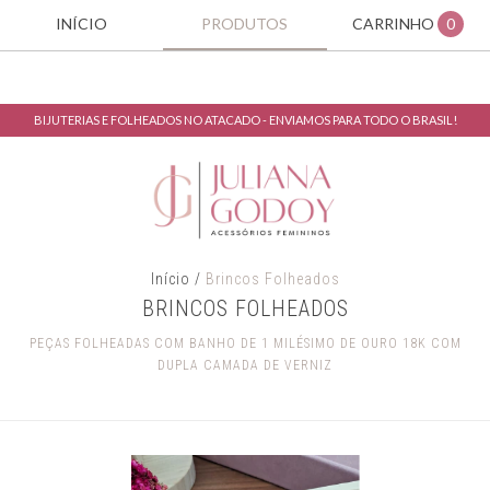
INÍCIO
PRODUTOS
CARRINHO
0
BIJUTERIAS E FOLHEADOS NO ATACADO - ENVIAMOS PARA TODO O BRASIL!
Início
/
Brincos Folheados
BRINCOS FOLHEADOS
PEÇAS FOLHEADAS COM BANHO DE 1 MILÉSIMO DE OURO 18K COM
DUPLA CAMADA DE VERNIZ