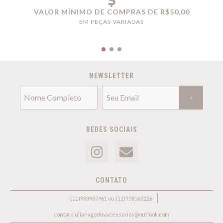
VALOR MÍNIMO DE COMPRAS DE R$50,00
EM PEÇAS VARIADAS
NEWSLETTER
REDES SOCIAIS
CONTATO
(11)983937961 ou (11)958563226
contatojulianagodoyacessorios@outlook.com