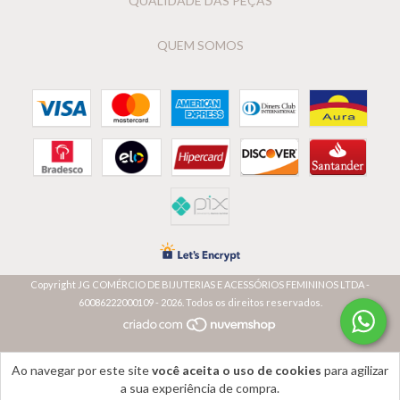
QUALIDADE DAS PEÇAS
QUEM SOMOS
Copyright JG COMÉRCIO DE BIJUTERIAS E ACESSÓRIOS FEMININOS LTDA -
60086222000109 - 2026. Todos os direitos reservados.
Ao navegar por este site
você aceita o uso de cookies
para agilizar
a sua experiência de compra.