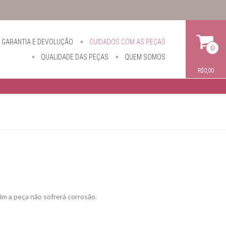
GARANTIA E DEVOLUÇÃO
CUIDADOS COM AS PEÇAS
0
QUALIDADE DAS PEÇAS
QUEM SOMOS
R$0,00
im a peça não sofrerá corrosão.