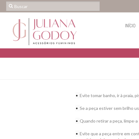
INÍCIO
•
Evite tomar banho, ir à praia, p
•
Se a peça estiver sem brilho us
•
Quando retirar a peça, limpe-a
•
Evite que a peça entre em con