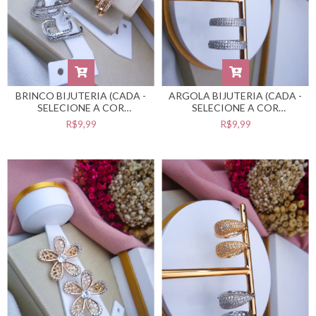
BRINCO BIJUTERIA (CADA -
ARGOLA BIJUTERIA (CADA -
SELECIONE A COR
SELECIONE A COR
DESEJADA) #B0105517
DESEJADA) #B0105516
R$9,99
R$9,99