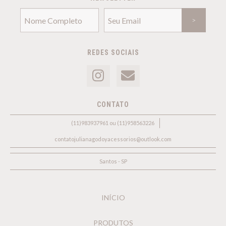
REDES SOCIAIS
CONTATO
(11)983937961 ou (11)958563226
contatojulianagodoyacessorios@outlook.com
Santos - SP
INÍCIO
PRODUTOS