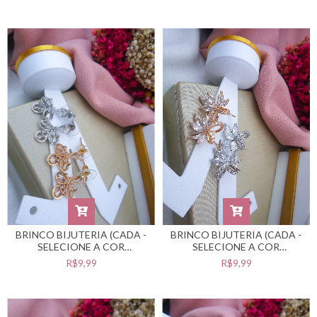
BRINCO BIJUTERIA (CADA -
BRINCO BIJUTERIA (CADA -
SELECIONE A COR
SELECIONE A COR
DESEJADA) #B0105528
DESEJADA) #B0105527
R$9,99
R$9,99