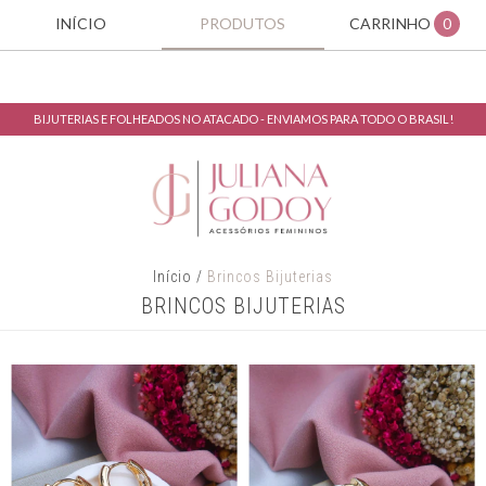
INÍCIO
PRODUTOS
CARRINHO
0
BIJUTERIAS E FOLHEADOS NO ATACADO - ENVIAMOS PARA TODO O BRASIL!
Início
/
Brincos Bijuterias
BRINCOS BIJUTERIAS