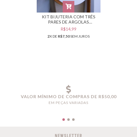
KIT BIJUTERIA COM TRÊS
PARES DE ARGOLAS
DOURADAS #B0103796
R$14,99
2
X DE
R$7,50
SEM JUROS
VALOR MÍNIMO DE COMPRAS DE R$50,00
EM PEÇAS VARIADAS
NEWSLETTER