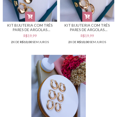
KIT BIJUTERIA COM TRÊS
KIT BIJUTERIA COM TRÊS
PARES DE ARGOLAS
PARES DE ARGOLAS
DOURADAS #B0104827
DOURADAS #B0104103
R$19,99
R$19,99
2
X DE
R$10,00
SEM JUROS
2
X DE
R$10,00
SEM JUROS