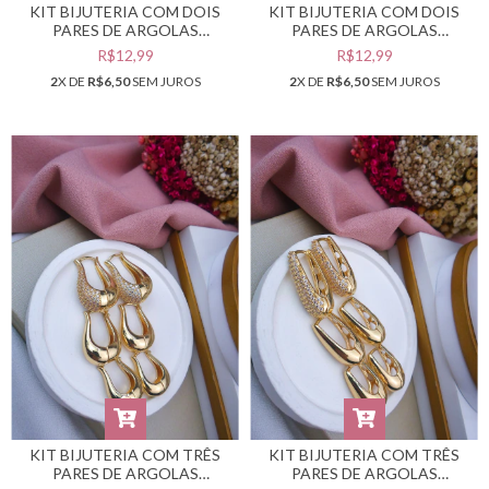
KIT BIJUTERIA COM DOIS
KIT BIJUTERIA COM DOIS
PARES DE ARGOLAS
PARES DE ARGOLAS
DOURADAS #B0105542
DOURADAS #B0105540
R$12,99
R$12,99
2
X DE
R$6,50
SEM JUROS
2
X DE
R$6,50
SEM JUROS
KIT BIJUTERIA COM TRÊS
KIT BIJUTERIA COM TRÊS
PARES DE ARGOLAS
PARES DE ARGOLAS