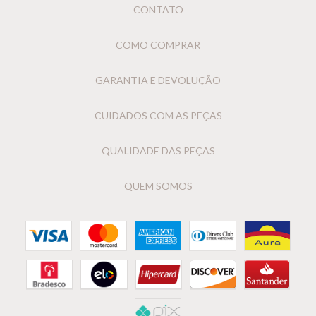
CONTATO
COMO COMPRAR
GARANTIA E DEVOLUÇÃO
CUIDADOS COM AS PEÇAS
QUALIDADE DAS PEÇAS
QUEM SOMOS