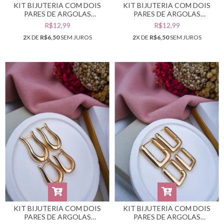
KIT BIJUTERIA COM DOIS
KIT BIJUTERIA COM DOIS
PARES DE ARGOLAS
PARES DE ARGOLAS
DOURADAS #B0105544
DOURADAS #B0105543
R$12,99
R$12,99
2
X DE
R$6,50
SEM JUROS
2
X DE
R$6,50
SEM JUROS
KIT BIJUTERIA COM DOIS
KIT BIJUTERIA COM DOIS
PARES DE ARGOLAS
PARES DE ARGOLAS