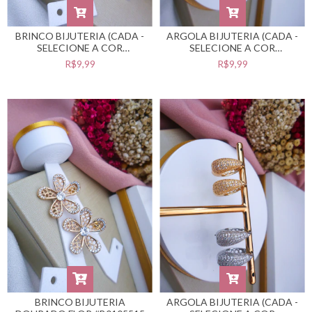
BRINCO BIJUTERIA (CADA -
ARGOLA BIJUTERIA (CADA -
SELECIONE A COR
SELECIONE A COR
DESEJADA) #B0105517
DESEJADA) #B0105516
R$9,99
R$9,99
BRINCO BIJUTERIA
ARGOLA BIJUTERIA (CADA -