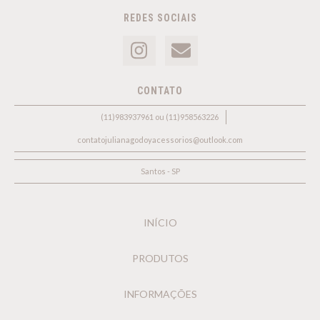
REDES SOCIAIS
CONTATO
(11)983937961 ou (11)958563226
contatojulianagodoyacessorios@outlook.com
Santos - SP
INÍCIO
PRODUTOS
INFORMAÇÕES