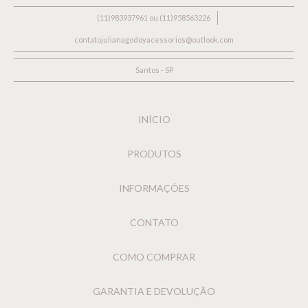
(11)983937961 ou (11)958563226
contatojulianagodoyacessorios@outlook.com
Santos - SP
INÍCIO
PRODUTOS
INFORMAÇÕES
CONTATO
COMO COMPRAR
GARANTIA E DEVOLUÇÃO