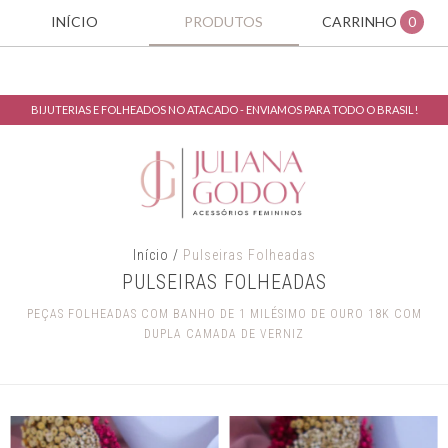
INÍCIO
PRODUTOS
CARRINHO
0
BIJUTERIAS E FOLHEADOS NO ATACADO - ENVIAMOS PARA TODO O BRASIL!
Início
/
Pulseiras Folheadas
PULSEIRAS FOLHEADAS
PEÇAS FOLHEADAS COM BANHO DE 1 MILÉSIMO DE OURO 18K COM
DUPLA CAMADA DE VERNIZ