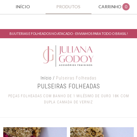
INÍCIO
PRODUTOS
CARRINHO
0
BIJUTERIAS E FOLHEADOS NO ATACADO - ENVIAMOS PARA TODO O BRASIL!
Início
/
Pulseiras Folheadas
PULSEIRAS FOLHEADAS
PEÇAS FOLHEADAS COM BANHO DE 1 MILÉSIMO DE OURO 18K COM
DUPLA CAMADA DE VERNIZ