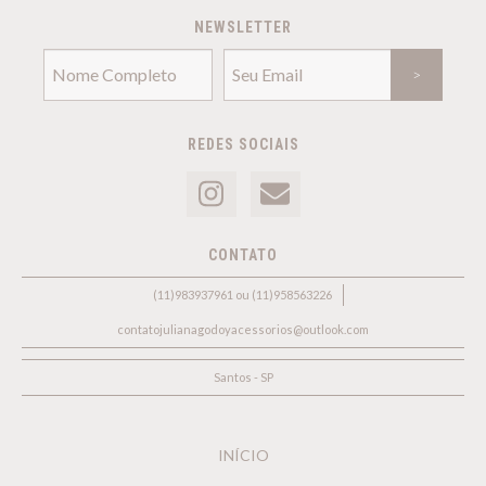
NEWSLETTER
REDES SOCIAIS
CONTATO
(11)983937961 ou (11)958563226
contatojulianagodoyacessorios@outlook.com
Santos - SP
INÍCIO