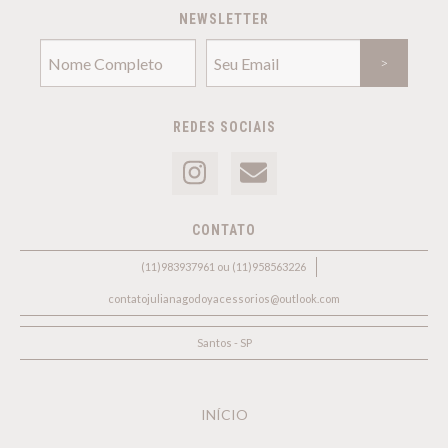
NEWSLETTER
REDES SOCIAIS
CONTATO
(11)983937961 ou (11)958563226
contatojulianagodoyacessorios@outlook.com
Santos - SP
INÍCIO