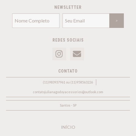
NEWSLETTER
REDES SOCIAIS
CONTATO
(11)983937961 ou (11)958563226
contatojulianagodoyacessorios@outlook.com
Santos - SP
INÍCIO