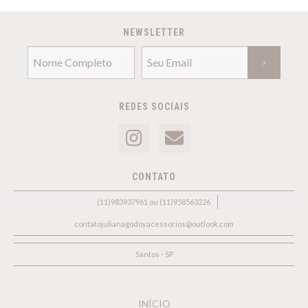
NEWSLETTER
REDES SOCIAIS
CONTATO
(11)983937961 ou (11)958563226
contatojulianagodoyacessorios@outlook.com
Santos - SP
INÍCIO